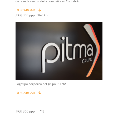
de la sede central de la compañía en Cantabria.
DESCARGAR
JPG | 300 ppp | 367 KB
Logotipo corpóreo del grupo PITMA.
DESCARGAR
JPG | 300 ppp | 1 MB