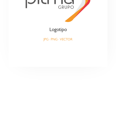
Logotipo
JPG
·
PNG
·
VECTOR