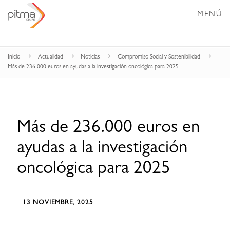
MENÚ
Inicio
Actualidad
Noticias
Compromiso Social y Sostenibilidad
Más de 236.000 euros en ayudas a la investigación oncológica para 2025
Más de 236.000 euros en
ayudas a la investigación
oncológica para 2025
13 NOVIEMBRE, 2025