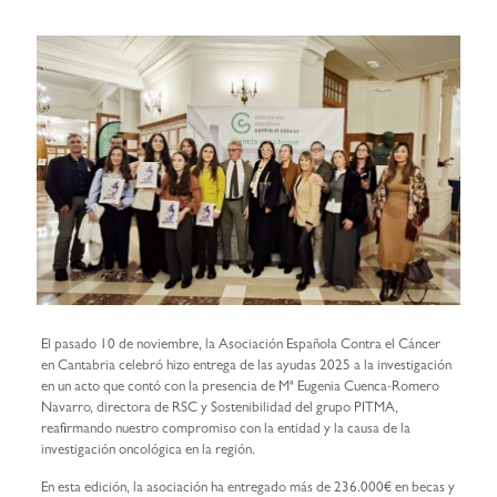
El pasado 10 de noviembre, la Asociación Española Contra el Cáncer
en Cantabria celebró hizo entrega de las ayudas 2025 a la investigación
en un acto que contó con la presencia de Mª Eugenia Cuenca-Romero
Navarro, directora de RSC y Sostenibilidad del grupo PITMA,
reafirmando nuestro compromiso con la entidad y la causa de la
investigación oncológica en la región.
En esta edición, la asociación ha entregado más de 236.000€ en becas y