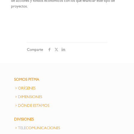
de acciones y fondos económicos con los que financiar este tipo de
proyectos.
Comparte
SOMOS PITMA
ORÍGENES
DIMENSIONES
DÓNDE ESTAMOS
DIVISIONES
TELECOMUNICACIONES