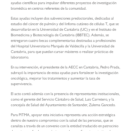
ayudas científicas para impulsar diferentes proyectos de investigación
biomédica en centros referentes de la comunidad.
Estas ayudas incluyen dos subvenciones predoctorales, dedicadas al
estudio del cáncer de pulmón y del linfoma cutáneo de células T, que se
desarrollarán en la Universidad de Cantabria (UC) y en el Instituto de
Biomedicina y Biotecnología de Cantabria (IBBTEC). Además, se
entregaron cuatro becas complementarias destinadas a profesionales
del Hospital Universitario Marqués de Valdecilla y la Universidad de
Cantabria, para que puedan cursar másteres o realizar prácticas de
laboratorio.
En su intervención, el presidente de la AECC en Cantabria, Pedro Prada,
subrayó la importancia de estas ayudas para fortalecer la investigación
oncológica, mejorar los tratamientos y aumentar la tasa de
supervivencia.
El acto contó además con la presencia de representantes institucionales,
como el gerente del Servicio Cántabro de Salud, Luis Carretero, y la
concejala de Salud del Ayuntamiento de Santander, Zulema Gancedo.
Para PITMA, apoyar esta iniciativa representa una acción estratégica
dentro de nuestro compromiso con la salud de las personas, que se
canaliza a través de un convenio con la entidad traducido en patrocinio