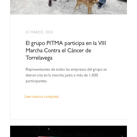
25 MARZO, 2024
El grupo PITMA participa en la VIII
Marcha Contra el Cáncer de
Torrelavega
Representantes de todas las empresas del grupo se
dieron cita en la marcha junto a más de 1.000
participantes.
Leer noticia completa