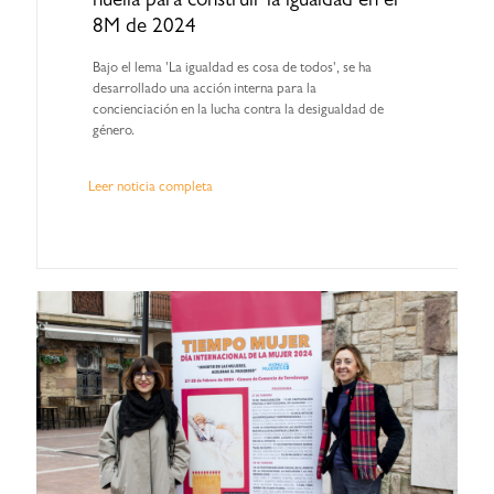
huella para construir la igualdad en el
8M de 2024
Bajo el lema 'La igualdad es cosa de todos', se ha
desarrollado una acción interna para la
concienciación en la lucha contra la desigualdad de
género.
Leer noticia completa