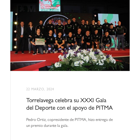
22 MARZO, 2024
Torrelavega celebra su XXXI Gala
del Deporte con el apoyo de PITMA
Pedro Ortiz, copresidente de PITMA, hizo entrega de
un premio durante la gala.