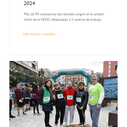
2024
Más de 90 voluntarios han donado sangre en la unidad
móvil de la HDSC desplazada a 3 centros de trabajo.
Leer noticia completa