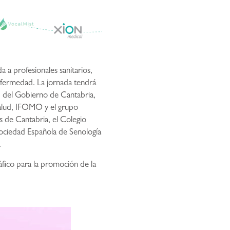
 a profesionales sanitarios,
enfermedad. La jornada tendrá
ad del Gobierno de Cantabria,
Salud, IFOMO y el grupo
s de Cantabria, el Colegio
Sociedad Española de Senología
.
áfico para la promoción de la