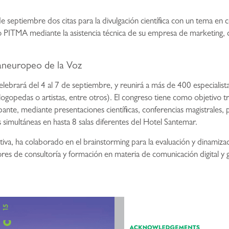
 septiembre dos citas para la divulgación científica con un tema en c
o PITMA mediante la asistencia técnica de su empresa de marketing,
neuropeo de la Voz
elebrará del 4 al 7 de septiembre, y reunirá a más de 400 especialist
, logopedas o artistas, entre otros). El congreso tiene como objetivo tra
pante, mediante presentaciones científicas, conferencias magistrales, p
simultáneas en hasta 8 salas diferentes del Hotel Santemar.
va, ha colaborado en el brainstorming para la evaluación y dinamizació
res de consultoría y formación en materia de comunicación digital y 