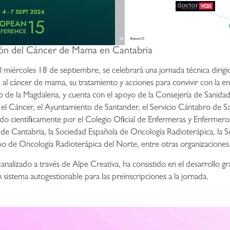
ión del Cáncer de Mama en Cantabria
miércoles 18 de septiembre, se celebrará una jornada técnica dirigida
a al cáncer de mama, su tratamiento y acciones para convivir con la 
cio de la Magdalena, y cuenta con el apoyo de la Consejería de Sanid
 el Cáncer, el Ayuntamiento de Santander, el Servicio Cántabro de 
o científicamente por el Colegio Oficial de Enfermeras y Enfermero
s de Cantabria, la Sociedad Española de Oncología Radioterápica, la 
po de Oncología Radioterápica del Norte, entre otras organizaciones
alizado a través de Alpe Creativa, ha consistido en el desarrollo gr
 sistema autogestionable para las preinscripciones a la jornada.