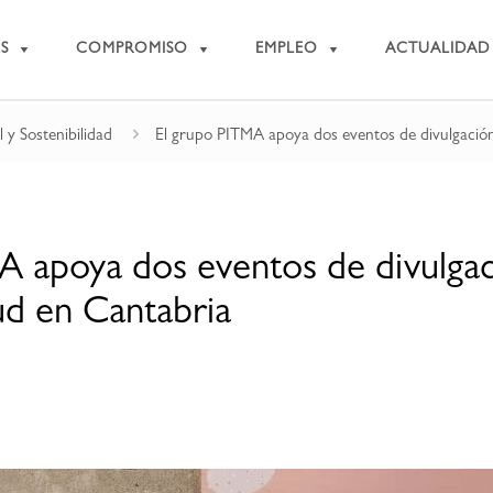
S
COMPROMISO
EMPLEO
ACTUALIDAD
y Sostenibilidad
El grupo PITMA apoya dos eventos de divulgación c
 apoya dos eventos de divulgaci
lud en Cantabria