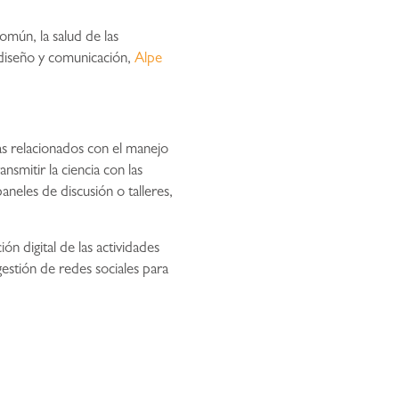
omún, la salud de las
 diseño y comunicación,
Alpe
as relacionados con el manejo
nsmitir la ciencia con las
aneles de discusión o talleres,
n digital de las actividades
gestión de redes sociales para