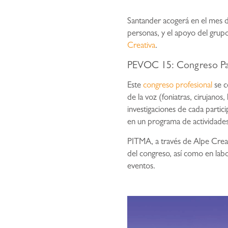
Santander acogerá en el mes de
personas, y el apoyo del grup
Creativa
.
PEVOC 15: Congreso Pa
Este
congreso profesional
se c
de la voz (foniatras, cirujanos
investigaciones de cada partici
en un programa de actividades 
PITMA, a través de Alpe Creati
del congreso, así como en labo
eventos.