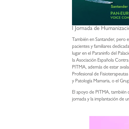
I Jornada de Humanizac
También en Santander, pero el 
pacientes y familiares dedicad
lugar en el Paraninfo del Pala
la Asociación Española Contra
PITMA, además de estar avalad
Profesional de Fisioterapeuta
y Patología Mamaria, o el Gru
El apoyo de PITMA, también can
jornada y la implantación de un