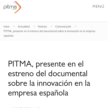
MENÚ
Inicio
Actualidad
Noticias
Comunicación
PITMA, presente en el estreno del documental sobre la innovación en la empresa
española
PITMA, presente en el
estreno del documental
sobre la innovación en la
empresa española