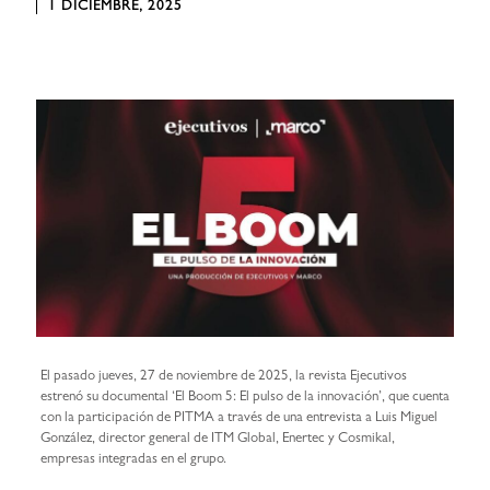
1 DICIEMBRE, 2025
El pasado jueves, 27 de noviembre de 2025, la revista Ejecutivos
estrenó su documental ‘El Boom 5: El pulso de la innovación’, que cuenta
con la participación de PITMA a través de una entrevista a Luis Miguel
González, director general de ITM Global, Enertec y Cosmikal,
empresas integradas en el grupo.