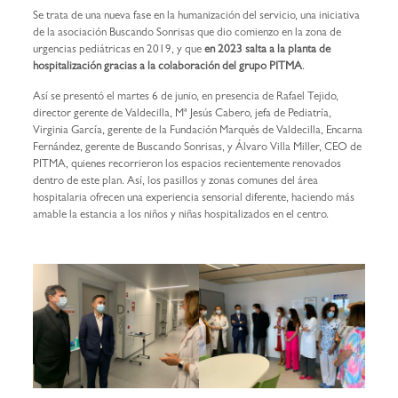
Se trata de una nueva fase en la humanización del servicio, una iniciativa
de la asociación Buscando Sonrisas que dio comienzo en la zona de
urgencias pediátricas en 2019, y que
en 2023 salta a la planta de
hospitalización gracias a la colaboración del grupo PITMA
.
Así se presentó el martes 6 de junio, en presencia de Rafael Tejido,
director gerente de Valdecilla, Mª Jesús Cabero, jefa de Pediatría,
Virginia García, gerente de la Fundación Marqués de Valdecilla, Encarna
Fernández, gerente de Buscando Sonrisas, y Álvaro Villa Miller, CEO de
PITMA, quienes recorrieron los espacios recientemente renovados
dentro de este plan. Así, los pasillos y zonas comunes del área
hospitalaria ofrecen una experiencia sensorial diferente, haciendo más
amable la estancia a los niños y niñas hospitalizados en el centro.