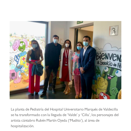
La planta de Pediatría del Hospital Universitario Marqués de Valdecilla
se ha transformado con la llegada de ‘Valde’ y ‘Cilla’, los personajes del
artista cántabro Rubén Martín Ojeda (‘Mudito’), al área de
hospitalización.