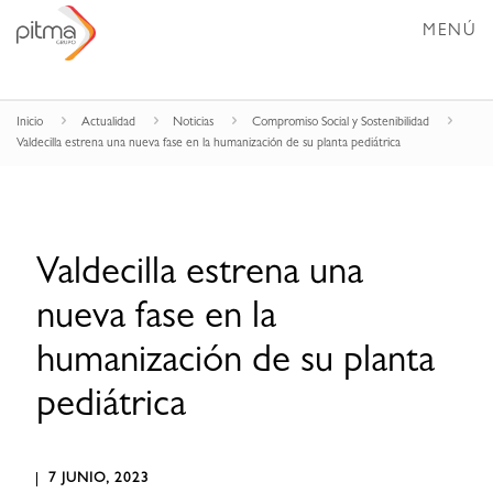
MENÚ
Inicio
Actualidad
Noticias
Compromiso Social y Sostenibilidad
Valdecilla estrena una nueva fase en la humanización de su planta pediátrica
Valdecilla estrena una
nueva fase en la
humanización de su planta
pediátrica
7 JUNIO, 2023