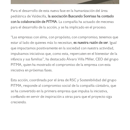
Para el desarrollo de esta nueva fase en la humanización del área
pediátrica de Valdecilla,
la asociación Buscando Sonrisas ha contado
con la colaboración de PITMA
. La compañía ha actuado de mecenas
para el desarrollo de la acción, y se ha implicado en el proceso.
“Las empresas con alma, con propósito, con compromiso, tenemos que
estar al lado de quienes más lo necesitan,
es nuestra razón de ser
. Igual
que impactamos positivamente en la sociedad con nuestra actividad,
impulsamos iniciativas que, como esta, repercuten en el bienestar de la
infancia y sus familias”, ha destacado Álvaro Villa Miller, CEO del grupo
PITMA, quien ha mostrado el compromiso de la empresa con esta
iniciativa en próximas fases.
Esta acción, coordinada por el área de RSC y Sostenibilidad del grupo
PITMA, responde al compromiso social de la compañía cántabra, que
se ha convertido en la primera empresa que impulsa la iniciativa,
confiando en servir de inspiración a otras para que el proyecto siga
creciendo.