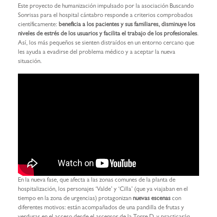
Este proyecto de humanización impulsado por la asociación Buscando
Sonrisas para el hospital cántabro responde a criterios comprobados
científicamente:
beneficia a los pacientes y sus familiares, disminuye los
niveles de estrés de los usuarios y facilita el trabajo de los profesionales
.
Así, los más pequeños se sienten distraídos en un entorno cercano que
les ayuda a evadirse del problema médico y a aceptar la nueva
situación.
En la nueva fase, que afecta a las zonas comunes de la planta de
hospitalización, los personajes ‘Valde’ y ‘Cilla’ (que ya viajaban en el
tiempo en la zona de urgencias) protagonizan
nuevas escenas
con
diferentes motivos: están acompañados de una pandilla de frutas y