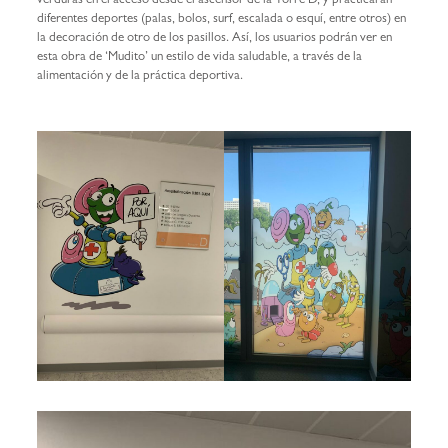
verduras en el acceso desde el ascensor de la Torre D, y practicarán
diferentes deportes (palas, bolos, surf, escalada o esquí, entre otros) en
la decoración de otro de los pasillos. Así, los usuarios podrán ver en
esta obra de ‘Mudito’ un estilo de vida saludable, a través de la
alimentación y de la práctica deportiva.