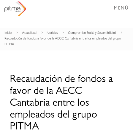
MENÚ
Inicio
Actualidad
Noticias
Compromiso Social y Sostenibilidad
Recaudación de fondos a favor de la AECC Cantabria entre los empleados del grupo
PITMA
Recaudación de fondos a
favor de la AECC
Cantabria entre los
empleados del grupo
PITMA