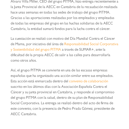
Álvaro Villa Miller, CEO del grupo PITMA, hizo entrega recientemente a
la Junta Provincial de la AECC en Cantabria de la recaudación realizada
hace unas semanas en todas las sedes de trabajo del grupo PITMA.
Gracias a las aportaciones realizadas por los empleados y empleadas
de todas las empresas del grupo en las huchas solidarias de la AECC
Cantabria, la entidad sumará fondos para la lucha contra el cáncer.
La cuestación se realizó con motivo del Día Mundial Contra el Cáncer
de Mama, por iniciativa del área de
Responsabilidad Social Corporativa
y Sostenibilidad del grupo PITMA
a través de SUMAR+, ante la
dificultad de la propia AECC de salir a las calles para desarrollarla
como otros años.
Así, el grupo PITMA se convierte en una de las escasas empresas
españolas que ha organizado una acción similar entre sus empleados.
Esta acción está enmarcada dentro del
convenio de colaboración
suscrito en los últimos días con la Asociación Española Contra el
Cáncer y su junta provincial en Cantabria, y responde al compromiso
del grupo PITMA con la salud, dentro de su plan de Responsabilidad
Social Corporativa. La entrega se realizó dentro del acto de firma de
este convenio, con la presencia de Pedro Prada Gómez, presidente de
AECC Cantabria.